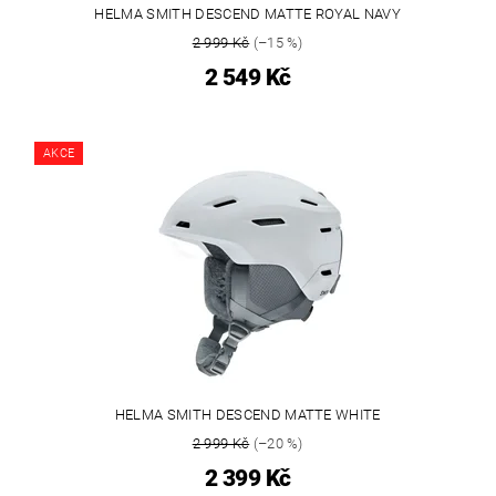
HELMA SMITH DESCEND MATTE ROYAL NAVY
2 999 Kč
(–15 %)
2 549 Kč
AKCE
HELMA SMITH DESCEND MATTE WHITE
2 999 Kč
(–20 %)
2 399 Kč