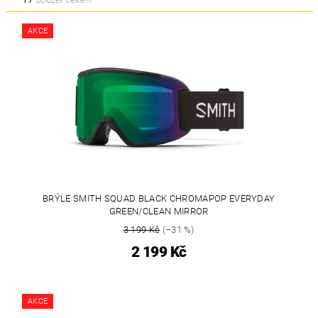
položek celkem
AKCE
BRÝLE SMITH SQUAD BLACK CHROMAPOP EVERYDAY
GREEN/CLEAN MIRROR
3 199 Kč
(–31 %)
2 199 Kč
AKCE