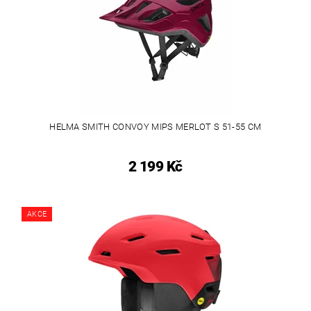
HELMA SMITH CONVOY MIPS MERLOT S 51-55 CM
2 199 Kč
AKCE