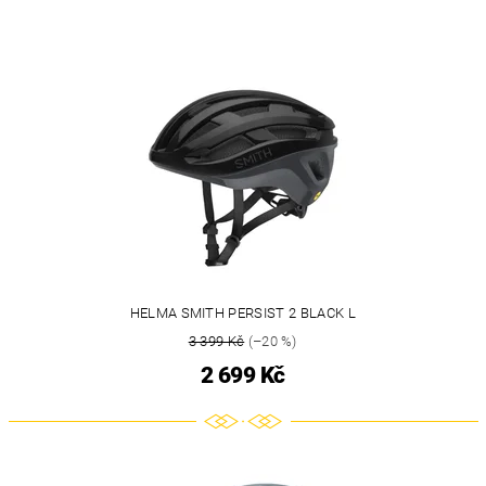
HELMA SMITH PERSIST 2 BLACK L
3 399 Kč
(–20 %)
2 699 Kč