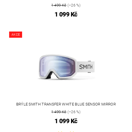
1 499 Kč
(–26 %)
1 099 Kč
AKCE
BRÝLE SMITH TRANSFER WHITE BLUE SENSOR MIRROR
1 499 Kč
(–26 %)
1 099 Kč