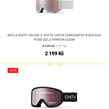
BRÝLE SMITH SQUAD S WHITE VAPOR CHROMAPOP EVERYDAY
ROSE GOLD MIRROR/CLEAR
3 199 Kč
(–31 %)
2 199 Kč
AKCE