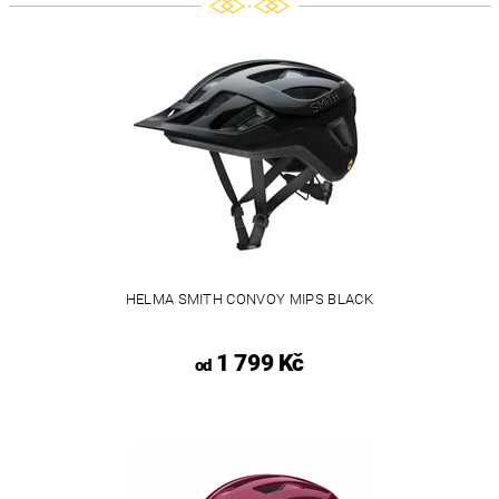
HELMA SMITH CONVOY MIPS BLACK
1 799 Kč
od