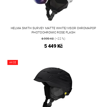
HELMA SMITH SURVEY MATTE WHITE/VISOR CHROMAPOP
PHOTOCHROMIC ROSE FLASH
6 999 Kč
(–22 %)
5 449 Kč
AKCE