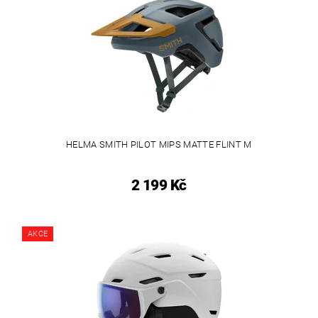
HELMA SMITH PILOT MIPS MATTE FLINT M
2 199 Kč
AKCE