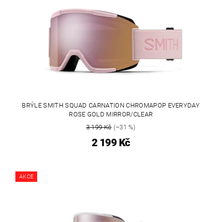
BRÝLE SMITH SQUAD CARNATION CHROMAPOP EVERYDAY
ROSE GOLD MIRROR/CLEAR
3 199 Kč
(–31 %)
2 199 Kč
AKCE