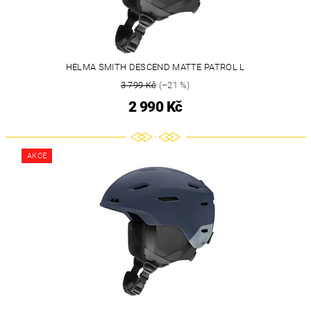
HELMA SMITH DESCEND MATTE PATROL L
3 799 Kč
(–21 %)
2 990 Kč
AKCE