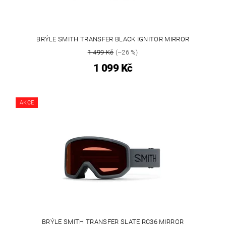
BRÝLE SMITH TRANSFER BLACK IGNITOR MIRROR
1 499 Kč
(–26 %)
1 099 Kč
AKCE
BRÝLE SMITH TRANSFER SLATE RC36 MIRROR