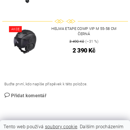
HELMA ETAPE COMP VIP M 55-58 CM
AKCE
ČERNÁ
3 490 Kč
(–31 %)
2 390 Kč
Buďte první, kdo napíše příspěvek k této položce.
Přidat komentář
Tento web používá
soubory cookie
. Dalším procházením