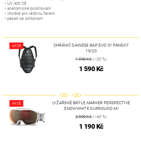
• UV 400 CE
• anatomické polstrování
• vhodné pro většinu helem
• pásek se silikonem
CHRÁNIČ DAINESE BAP EVO 01 PÁNSKÝ
AKCE
19/20
1 990 Kč
(–20 %)
1 590 Kč
LYŽAŘSKÉ BRÝLE MARKER PERSPECTIVE
AKCE
SNOWWHITE SURROUND MI
2 090 Kč
(–43 %)
1 190 Kč