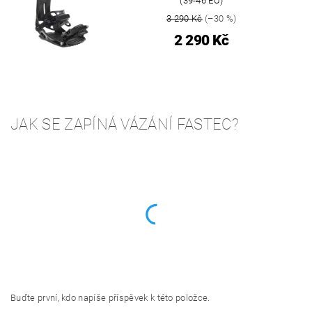
(39-46 EU)
3 290 Kč
(–30 %)
2 290 Kč
JAK SE ZAPÍNÁ VÁZÁNÍ FASTEC?
Buďte první, kdo napíše příspěvek k této položce.