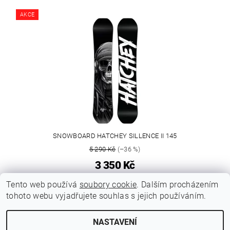
AKCE
SNOWBOARD HATCHEY SILLENCE II 145
5 290 Kč
(–36 %)
3 350 Kč
Tento web používá
soubory cookie
. Dalším procházením
tohoto webu vyjadřujete souhlas s jejich používáním.
GDPR - Souhlas se zpracováním osobních údajů
NASTAVENÍ