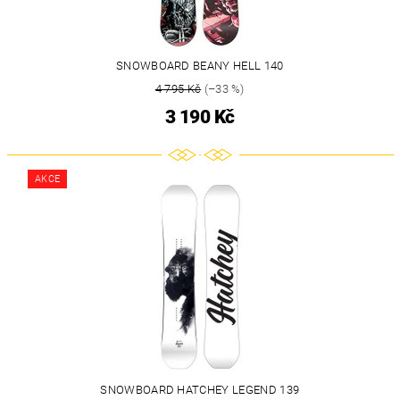
SNOWBOARD BEANY HELL 140
4 795 Kč
(–33 %)
3 190 Kč
AKCE
SNOWBOARD HATCHEY LEGEND 139