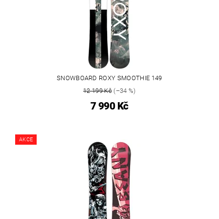
SNOWBOARD ROXY SMOOTHIE 149
12 199 Kč
(–34 %)
7 990 Kč
AKCE