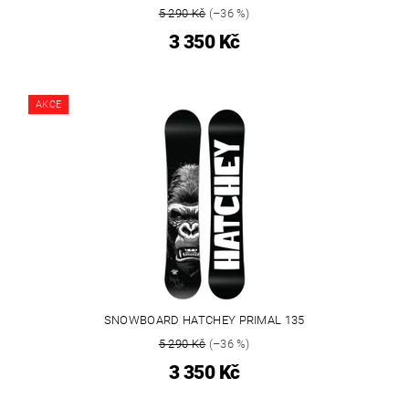
5 290 Kč
(–36 %)
3 350 Kč
AKCE
SNOWBOARD HATCHEY PRIMAL 135
5 290 Kč
(–36 %)
3 350 Kč