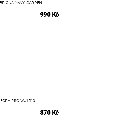
2 BRIONA NAVY-GARDEN
990 Kč
FFORA PRO WJ1510
870 Kč