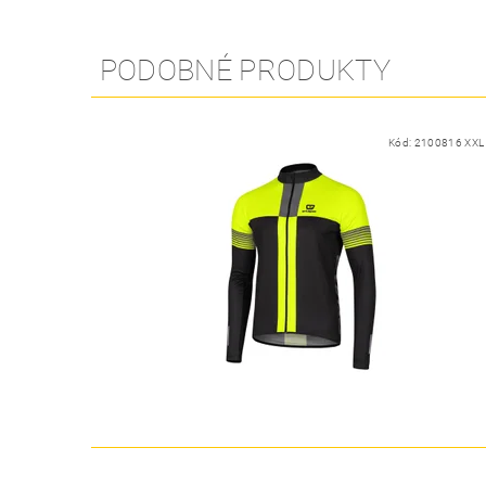
PODOBNÉ PRODUKTY
Kód:
2100816 XXL