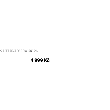
K BITTER/SPARRW 2019 L
4 999 Kč