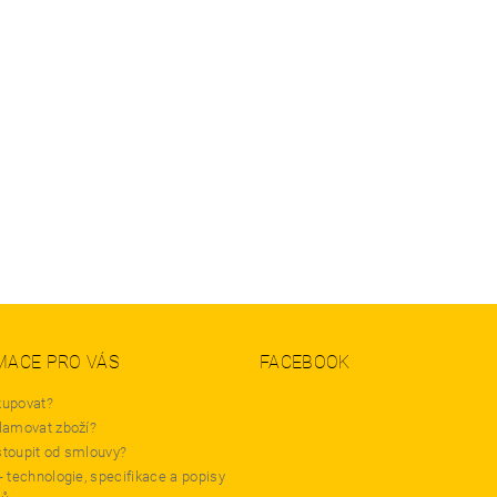
MACE PRO VÁS
FACEBOOK
kupovat?
lamovat zboží?
stoupit od smlouvy?
- technologie, specifikace a popisy