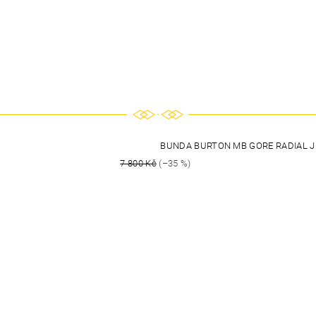
BUNDA BURTON MB GORE RADIAL J
7 800 Kč
(–35 %)