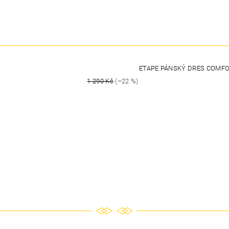
ETAPE PÁNSKÝ DRES COMFO
1 290 Kč
(–22 %)