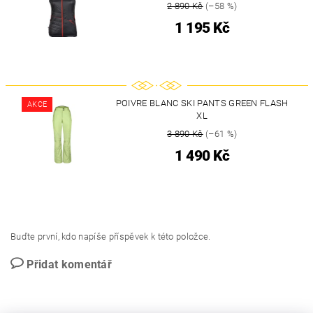
2 890 Kč
(–58 %)
1 195 Kč
POIVRE BLANC SKI PANTS GREEN FLASH
AKCE
XL
3 890 Kč
(–61 %)
1 490 Kč
Buďte první, kdo napíše příspěvek k této položce.
Přidat komentář