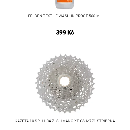
FELDEN TEXTILE WASH-IN PROOF 500 ML
399 Kč
KAZETA 10 SP. 11-34 Z. SHIMANO XT CS-M771 STŘÍBRNÁ