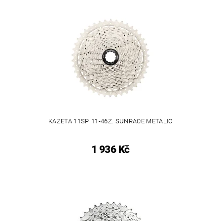
KAZETA 11SP. 11-46Z. SUNRACE METALIC
1 936 Kč