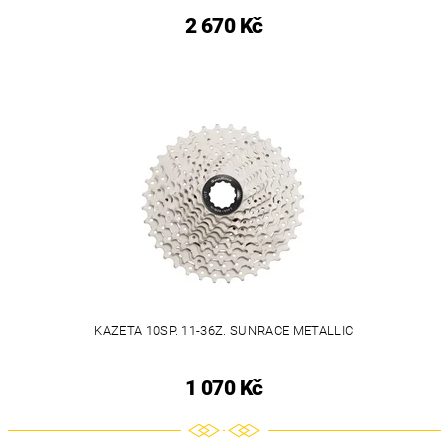
2 670 Kč
KAZETA 10SP. 11-36Z. SUNRACE METALLIC
1 070 Kč