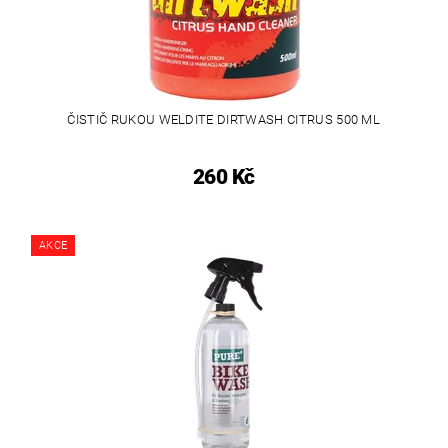
ČISTIČ RUKOU WELDITE DIRTWASH CITRUS 500 ML
260 Kč
AKCE