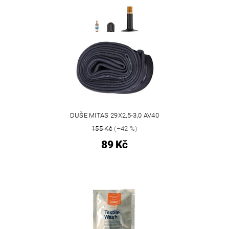
DUŠE MITAS 29X2,5-3,0 AV40
155 Kč
(–42 %)
89 Kč