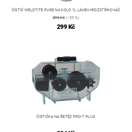
ČISTIČ WELDTITE PURE NA KOLO 1L LÁHEV+ROZSTŘIKOVAČ
399 Kč
(–25 %)
299 Kč
ČISTIČKA NA ŘETĚZ PRO-T PLUS