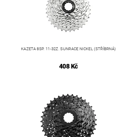
KAZETA 8SP. 11-32Z. SUNRACE NICKEL (STŘÍBRNÁ)
408 Kč