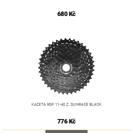
680 Kč
KAZETA 9SP. 11-40 Z. SUNRACE BLACK
776 Kč