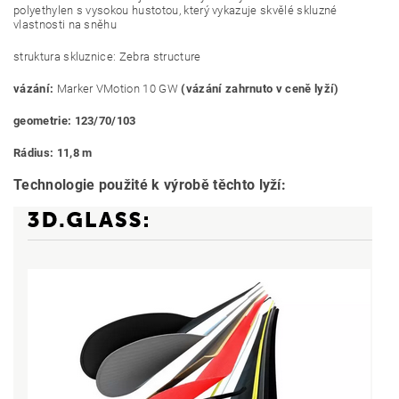
polyethylen s vysokou hustotou, který vykazuje skvělé skluzné
vlastnosti na sněhu
struktura skluznice: Zebra structure
vázání:
Marker VMotion 10 GW
(vázání zahrnuto v ceně lyží)
geometrie: 123/70/103
Rádius: 11,8 m
Technologie použité k výrobě těchto lyží: