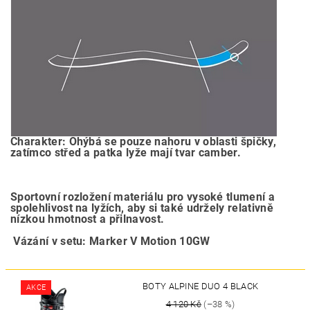
Charakter: Ohýbá se pouze nahoru v oblasti špičky,
zatímco střed a patka lyže mají tvar camber.
Sportovní rozložení materiálu pro vysoké tlumení a
spolehlivost na lyžích, aby si také udržely relativně
nízkou hmotnost a přilnavost.
Vázání v setu: Marker V Motion 10GW
BOTY ALPINE DUO 4 BLACK
AKCE
4 120 Kč
(–38 %)