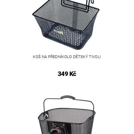
KOŠ NA PŘEDNÍKOLO DĚTSKÝ TIVOLI
349 Kč