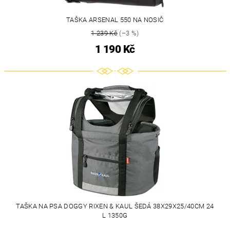
TAŠKA ARSENAL 550 NA NOSIČ
1 239 Kč
(–3 %)
1 190 Kč
TAŠKA NA PSA DOGGY RIXEN & KAUL ŠEDÁ 38X29X25/40CM 24
L 1350G