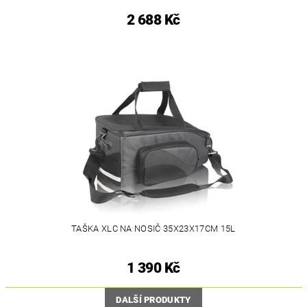
2 688 Kč
TAŠKA XLC NA NOSIČ 35X23X17CM 15L
1 390 Kč
DALŠÍ PRODUKTY