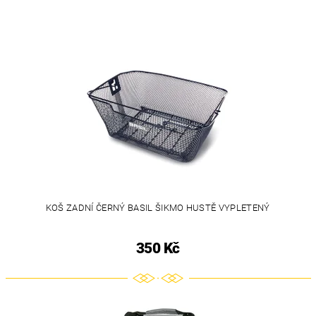
KOŠ ZADNÍ ČERNÝ BASIL ŠIKMO HUSTĚ VYPLETENÝ
350 Kč