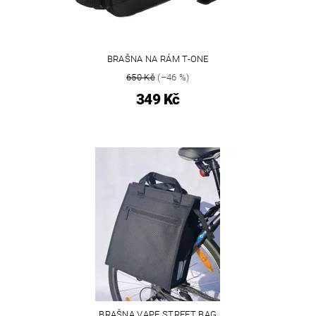
BRAŠNA NA RÁM T-ONE
650 Kč
(–46 %)
349 Kč
BRAŠNA VAPE STREET BAG