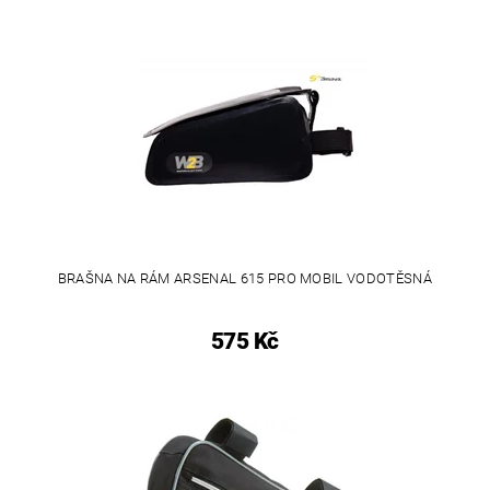
BRAŠNA NA RÁM ARSENAL 615 PRO MOBIL VODOTĚSNÁ
575 Kč