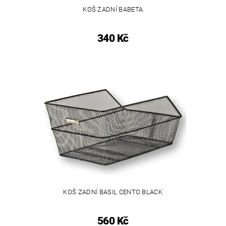
KOŠ ZADNÍ BABETA
340 Kč
KOŠ ZADNÍ BASIL CENTO BLACK
560 Kč