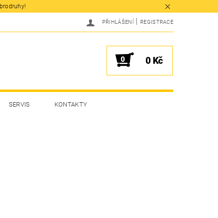
obrodruhy!
|
PŘIHLÁŠENÍ
REGISTRACE
0
0 Kč
SERVIS
KONTAKTY