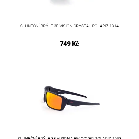
SLUNEČNÍ BRÝLE 3F VISION CRYSTAL POLARIZ 1914
749 Kč
SLUNEČNÍ BRÝLE 3F VISION NEW COVER POLARIZ 1958