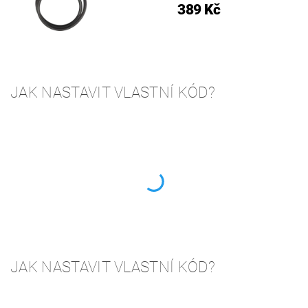
389 Kč
JAK NASTAVIT VLASTNÍ KÓD?
JAK NASTAVIT VLASTNÍ KÓD?