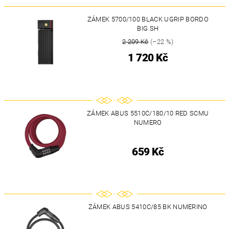
ZÁMEK 5700/100 BLACK UGRIP BORDO
BIG SH
2 209 Kč
(–22 %)
1 720 Kč
ZÁMEK ABUS 5510C/180/10 RED SCMU
NUMERO
659 Kč
ZÁMEK ABUS 5410C/85 BK NUMERINO