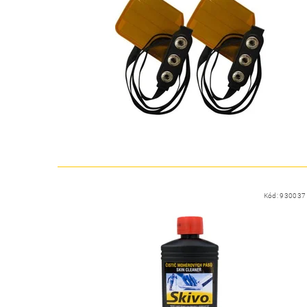
Kód:
930037