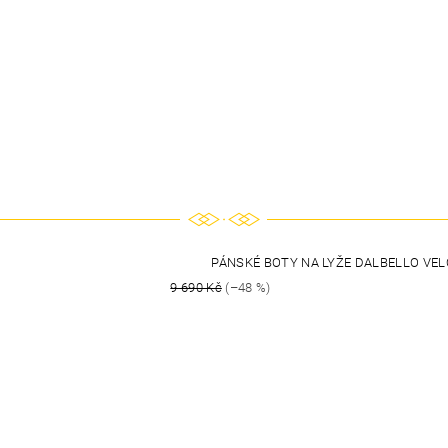
PÁNSKÉ BOTY NA LYŽE DALBELLO VEL
9 690 Kč
(–48 %)