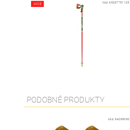
Kód:
65267751125
AKCE
PODOBNÉ PRODUKTY
Kód:
64069090