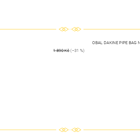
OBAL DAKINE PIPE BAG 
1 890 Kč
(–31 %)