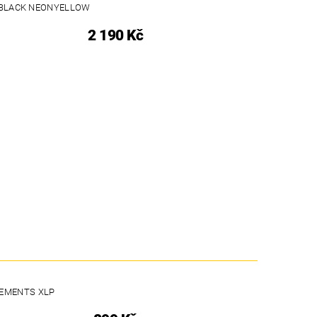
D-BLACK NEONYELLOW
2 190 Kč
LEMENTS XLP