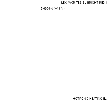
LEKI WCR TBS SL BRIGHT RE
2 690 Kč
(–18 %)
HOTRONIC HEATING E