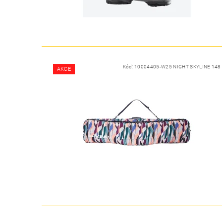
Kód:
10004405-W25 NIGHT SKYLINE 148
AKCE