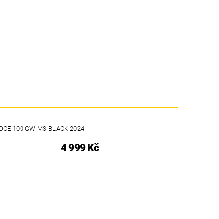
OCE 100 GW MS BLACK 2024
4 999 Kč