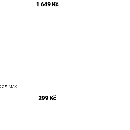
1 649 Kč
K GELMAX
299 Kč