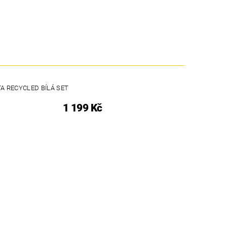
A RECYCLED BÍLÁ SET
1 199 Kč