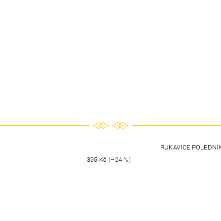
RUKAVICE POLEDNI
395 Kč
(–24 %)