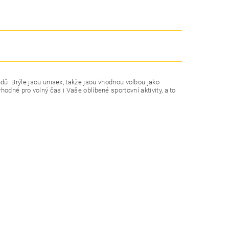
ů. Brýle jsou unisex, takže jsou vhodnou volbou jako
hodné pro volný čas i Vaše oblíbené sportovní aktivity, a to