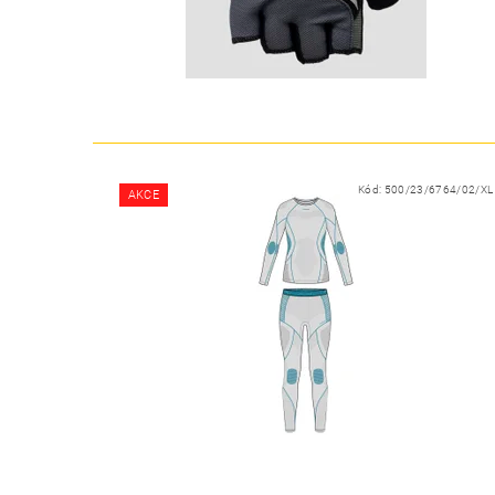
Kód:
500/23/6764/02/XL
AKCE