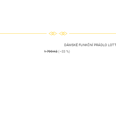
DÁMSKÉ FUNKČNÍ PRÁDLO LOTT
1 799 Kč
(–33 %)