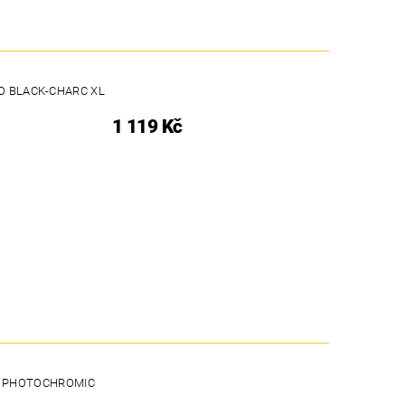
NO BLACK-CHARC XL
1 119 Kč
ON PHOTOCHROMIC