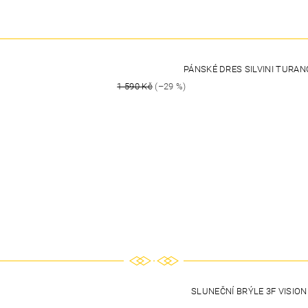
PÁNSKÉ DRES SILVINI TURA
1 590 Kč
(–29 %)
SLUNEČNÍ BRÝLE 3F VISI