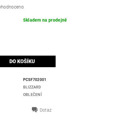
ohodnoceno
Skladem na prodejně
PCSF702001
BLIZZARD
OBLEČENÍ
Dotaz