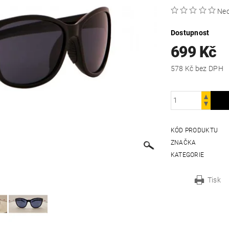
Ne
Dostupnost
699 Kč
578 Kč bez DPH
KÓD PRODUKTU
ZNAČKA
KATEGORIE
Tisk