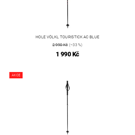
HOLE VÖLKL TOURISTICK AC BLUE
2 990 Kč
(–33 %)
1 990 Kč
AKCE