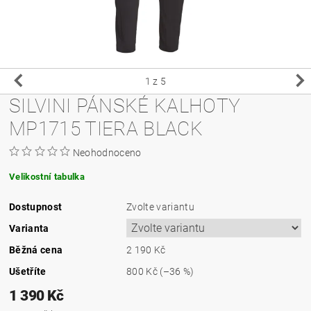
1
z 5
SILVINI PÁNSKÉ KALHOTY
MP1715 TIERA BLACK
Neohodnoceno
Velikostní tabulka
Dostupnost
Zvolte variantu
Varianta
Běžná cena
2 190 Kč
Ušetříte
800 Kč
(–36 %)
1 390 Kč