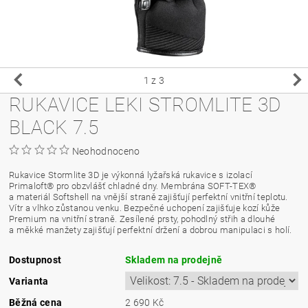
1
z 3
RUKAVICE LEKI STROMLITE 3D
BLACK 7.5
Neohodnoceno
Rukavice Stormlite 3D je výkonná lyžařská rukavice s izolací
Primaloft® pro obzvlášť chladné dny. Membrána SOFT-TEX®
a materiál Softshell na vnější straně zajišťují perfektní vnitřní teplotu.
Vítr a vlhko zůstanou venku. Bezpečné uchopení zajišťuje kozí kůže
Premium na vnitřní straně. Zesílené prsty, pohodlný střih a dlouhé
a měkké manžety zajišťují perfektní držení a dobrou manipulaci s holí.
Dostupnost
Skladem na prodejně
Varianta
Běžná cena
2 690 Kč