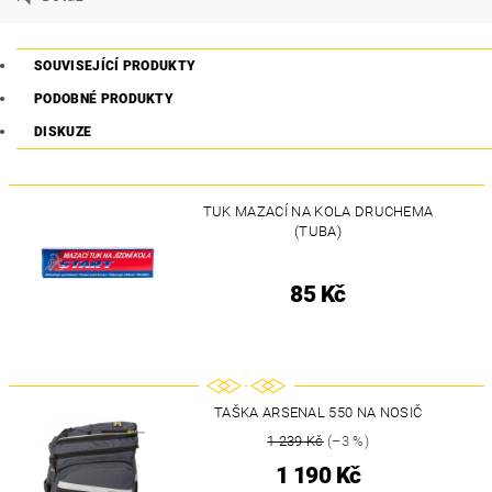
SOUVISEJÍCÍ PRODUKTY
PODOBNÉ PRODUKTY
DISKUZE
TUK MAZACÍ NA KOLA DRUCHEMA
(TUBA)
85 Kč
TAŠKA ARSENAL 550 NA NOSIČ
1 239 Kč
(–3 %)
1 190 Kč