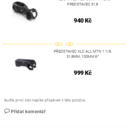
PREDSTAVEC 31,8
940 Kč
PŘEDSTAVEC XLC ALL MTN 1 1/8,
31,8MM, 100MM 6°
999 Kč
Buďte první, kdo napíše příspěvek k této položce.
Přidat komentář