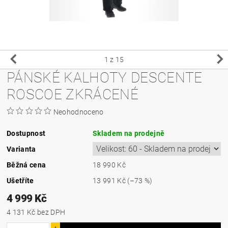
1
z 15
PÁNSKÉ KALHOTY DESCENTE
ROSCOE ZKRÁCENÉ
Neohodnoceno
Dostupnost
Skladem na prodejně
Varianta
Běžná cena
18 990 Kč
Ušetříte
13 991 Kč
(–73 %)
4 999 Kč
4 131 Kč bez DPH