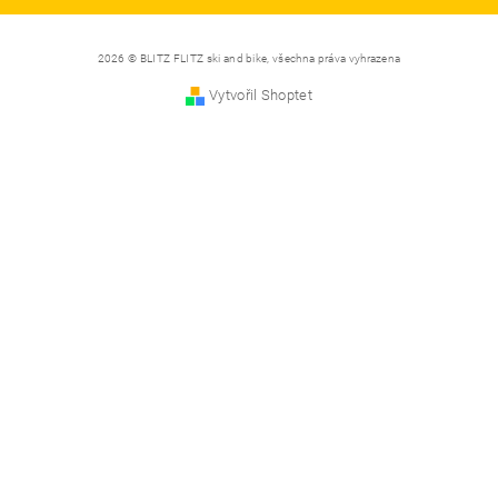
2026 © BLITZ FLITZ ski and bike, všechna práva vyhrazena
Vytvořil Shoptet