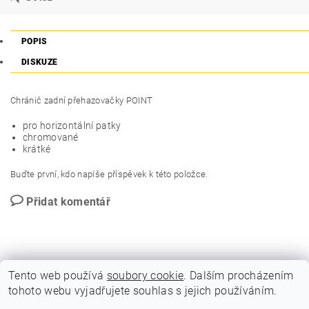
POPIS
DISKUZE
Chránič zadní přehazovačky POINT
pro horizontální patky
chromované
krátké
Buďte první, kdo napíše příspěvek k této položce.
Přidat komentář
Tento web používá
soubory cookie
. Dalším procházením
tohoto webu vyjadřujete souhlas s jejich používáním.
GDPR - Souhlas se zpracováním osobních údajů