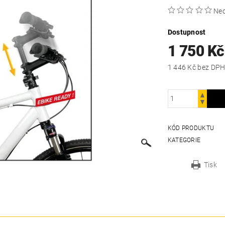
Ne
Dostupnost
1 750 Kč
1 446 Kč bez DP
KÓD PRODUKTU
KATEGORIE
Tisk