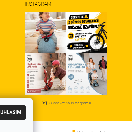
INSTAGRAM
Sledovat na Instagramu
OUHLASÍM