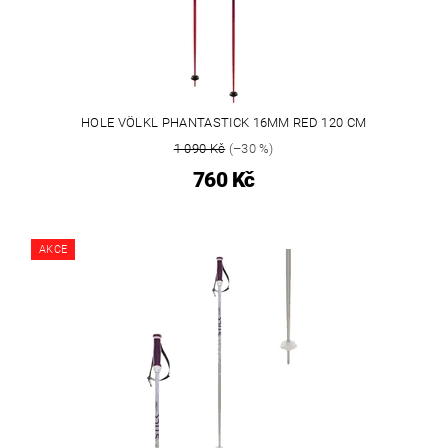
HOLE VÖLKL PHANTASTICK 16MM RED 120 CM
1 090 Kč
(–30 %)
760 Kč
AKCE