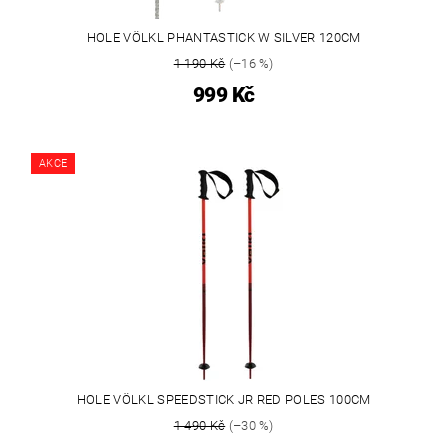
HOLE VÖLKL PHANTASTICK W SILVER 120CM
1 190 Kč
(–16 %)
999 Kč
AKCE
HOLE VÖLKL SPEEDSTICK JR RED POLES 100CM
1 490 Kč
(–30 %)