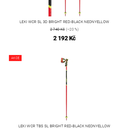
LEKI WCR SL 3D BRIGHT RED-BLACK NEONYELLOW
2 740 Kč
(–20 %)
2 192 Kč
AKCE
LEKI WCR TBS SL BRIGHT RED-BLACK NEONYELLOW