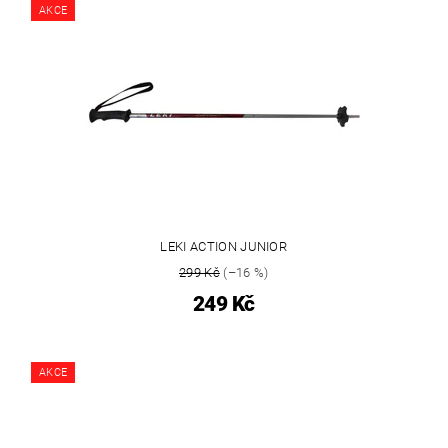
AKCE
LEKI ACTION JUNIOR
299 Kč
(–16 %)
249 Kč
AKCE