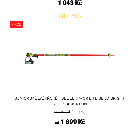
1 043 Kč
AKCE
JUNIORSKÉ LYŽAŘSKÉ HOLE LEKI WCR LITE SL 3D BRIGHT
RED-BLACK-NEON
2 740 Kč
(–30 %)
1 899 Kč
od