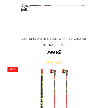
LEKI SPEED LITE S BLCK/WHT-RED-GREY 95
979 Kč
(–18 %)
799 Kč
AKCE