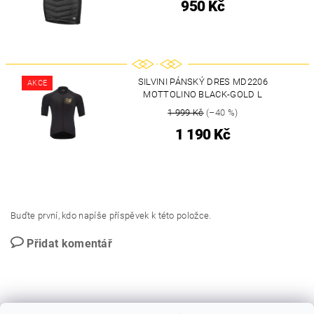
950 Kč
SILVINI PÁNSKÝ DRES MD2206
AKCE
MOTTOLINO BLACK-GOLD L
1 999 Kč
(–40 %)
1 190 Kč
Buďte první, kdo napíše příspěvek k této položce.
Přidat komentář