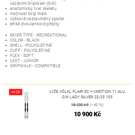
vázáním GripWalk (GW)
anatomický tvar skeletu
možnost Grip Walk
výškově nastavitelný spoiler
lehké dvoulankové přezky
SKIER TYPE - RECREATIONAL
COLOR -
BLACK
SHELL - POLYOLEFINE
CUFF - POLYOLEFINE
FLEX - SOFT
LAST - JUNIOR
GRIPWALK - COMPATIBLE
LYŽE VÖLKL FLAIR SC + VMOTION 11 ALU
AKCE
GW LADY SILVER 22/23 153
18 290 Kč
(–40 %)
10 900 Kč