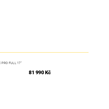
 PRO FULL 17″
81 990 Kč