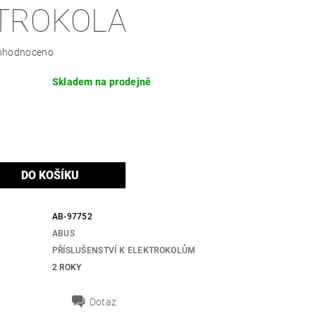
TROKOLA
ohodnoceno
Skladem na prodejně
AB-97752
ABUS
PŘÍSLUŠENSTVÍ K ELEKTROKOLŮM
2 ROKY
Dotaz