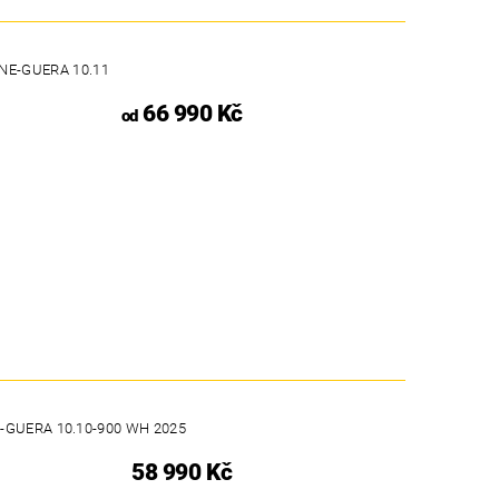
NE-GUERA 10.11
66 990 Kč
od
GUERA 10.10-900 WH 2025
58 990 Kč