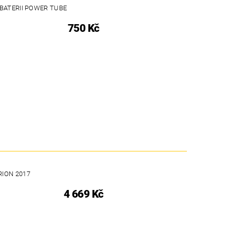
BATERII POWER TUBE
750 Kč
RION 2017
4 669 Kč