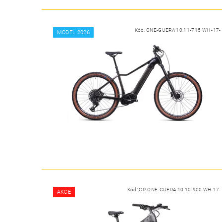
Kód:
ONE-GUERA 10.11-715 WH -17-
MODEL 2026
Kód:
CR-ONE-GUERA 10.10-900 WH-17-
AKCE