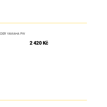
IDER YAMAHA PW
2 420 Kč