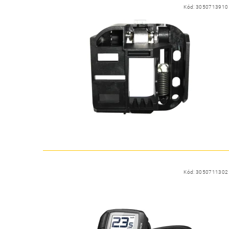
Kód:
3050713910
Kód:
3050711302