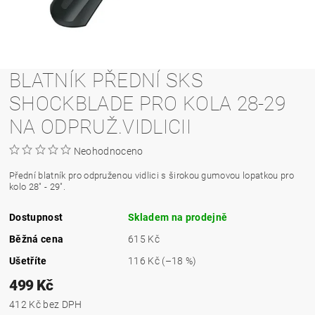
BLATNÍK PŘEDNÍ SKS
SHOCKBLADE PRO KOLA 28-29
NA ODPRUŽ.VIDLICII
Neohodnoceno
Přední blatník pro odpruženou vidlici s širokou gumovou lopatkou pro
kolo 28" - 29".
Dostupnost
Skladem na prodejně
Běžná cena
615 Kč
Ušetříte
116 Kč
(–18 %)
499 Kč
412 Kč bez DPH