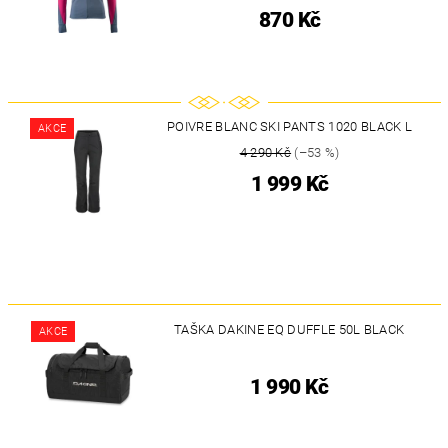
870 Kč
POIVRE BLANC SKI PANTS 1020 BLACK L
AKCE
4 290 Kč
(–53 %)
1 999 Kč
TAŠKA DAKINE EQ DUFFLE 50L BLACK
AKCE
1 990 Kč