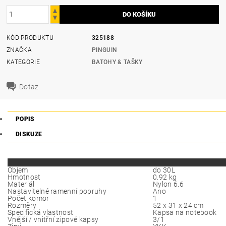
KÓD PRODUKTU
325188
ZNAČKA
PINGUIN
KATEGORIE
BATOHY & TAŠKY
Dotaz
POPIS
DISKUZE
Objem
do 30L
Hmotnost
0.92 kg
Materiál
Nylon 6.6
Nastavitelné ramenní popruhy
Ano
Počet komor
1
Rozměry
52 x 31 x 24 cm
Specifická vlastnost
Kapsa na notebook
Vnější / vnitřní zipové kapsy
3/1