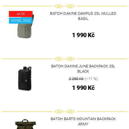
BATOH DAKINE CAMPUS 25L MULLED
AKCE
BASIL
MODEL 2026
1 990 Kč
BATOH DAKINE JUNE BACKPACK 25L
BLACK
2 250 Kč
(–11 %)
1 990 Kč
BATOH BARTS MOUNTAIN BACKPACK
ARMY