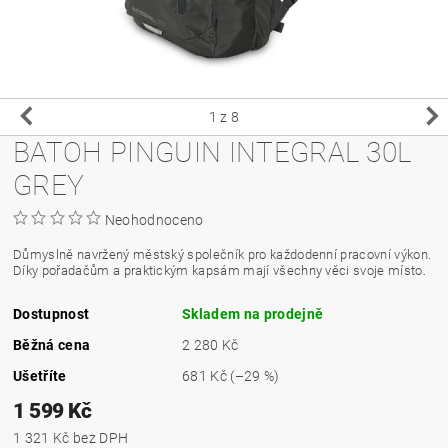
1
z 8
BATOH PINGUIN INTEGRAL 30L
GREY
Neohodnoceno
Důmyslně navržený městský společník pro každodenní pracovní výkon.
Díky pořadačům a praktickým kapsám mají všechny věci svoje místo.
Dostupnost
Skladem na prodejně
Běžná cena
2 280 Kč
Ušetříte
681 Kč
(–29 %)
1 599 Kč
1 321 Kč bez DPH