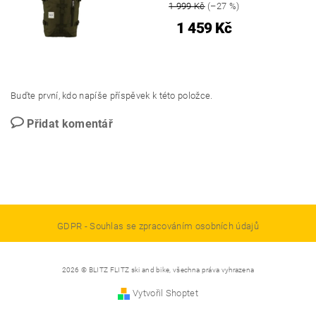
1 999 Kč
(–27 %)
1 459 Kč
Buďte první, kdo napíše příspěvek k této položce.
Přidat komentář
GDPR - Souhlas se zpracováním osobních údajů
2026 © BLITZ FLITZ ski and bike, všechna práva vyhrazena
Vytvořil Shoptet