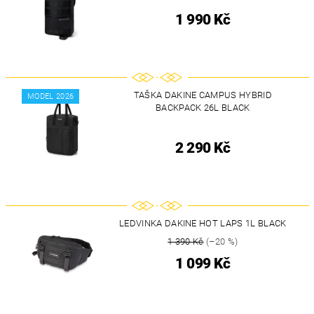
1 990 Kč
TAŠKA DAKINE CAMPUS HYBRID
MODEL 2026
BACKPACK 26L BLACK
2 290 Kč
LEDVINKA DAKINE HOT LAPS 1L BLACK
1 390 Kč
(–20 %)
1 099 Kč