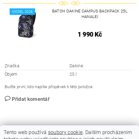
BATOH DAKINE CAMPUS BACKPACK 25L
MODEL 2026
HANALEI
1 990 Kč
Značka
Dakine
Objem
25 l
Buďte první, kdo napíše příspěvek k této položce.
Přidat komentář
Tento web používá
soubory cookie
. Dalším procházením